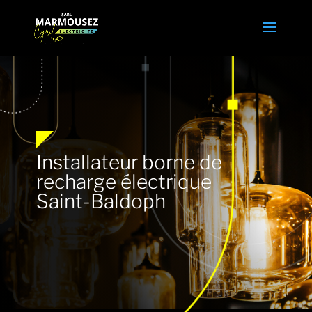
Installateur borne de
recharge électrique
Saint-Baldoph