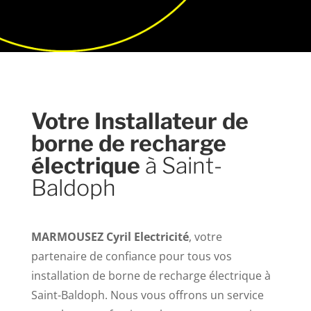
Votre Installateur de
borne de recharge
électrique
à Saint-
Baldoph
MARMOUSEZ Cyril Electricité
, votre
partenaire de confiance pour tous vos
installation de borne de recharge électrique à
Saint-Baldoph. Nous vous offrons un service