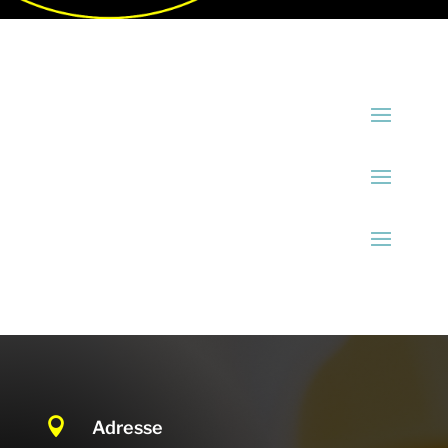

Adresse