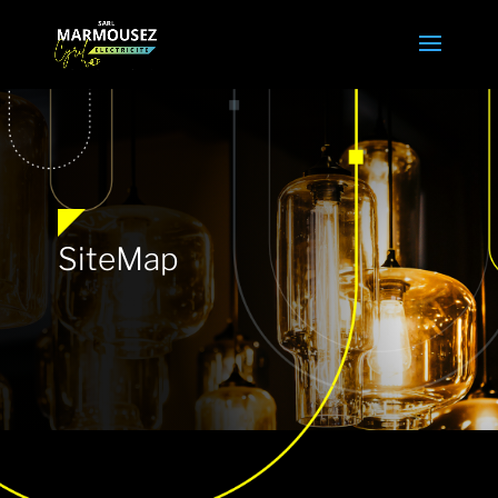
SiteMap