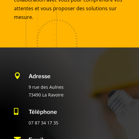
attentes et vous proposer des solutions sur
mesure.

Adresse
9 rue des Aulnes
73490 La Ravoire

Téléphone
07 87 34 17 35