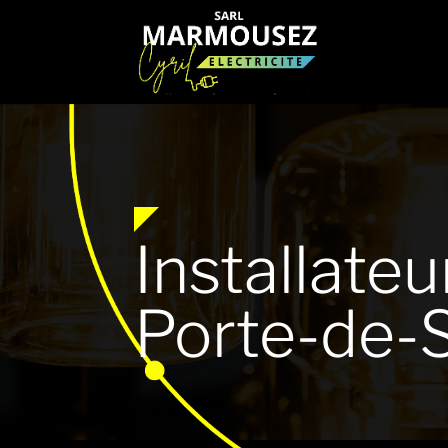
Installate
Porte-de-