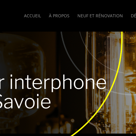
ACCUEIL
À PROPOS
NEUF ET RÉNOVATION
D
ur interphone
Savoie