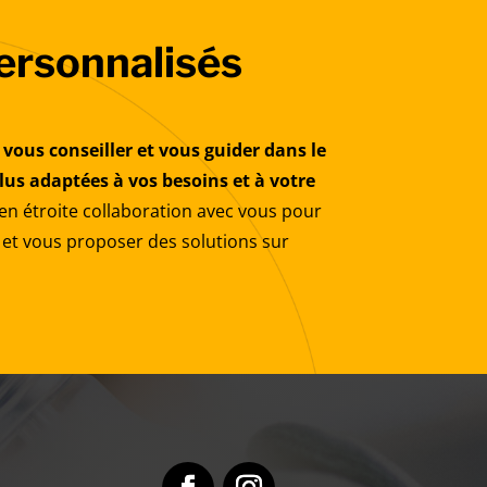
ersonnalisés
 vous conseiller et vous guider dans le
plus adaptées à vos besoins et à votre
en étroite collaboration avec vous pour
et vous proposer des solutions sur