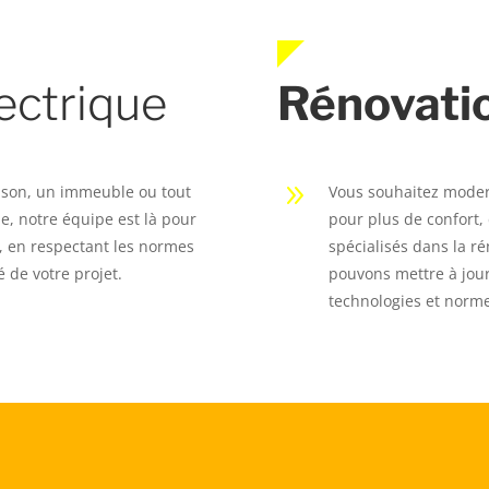
ectrique
Rénovati
9
ison, un immeuble ou tout
Vous souhaitez modern
e, notre équipe est là pour
pour plus de confort, 
 Z, en respectant les normes
spécialisés dans la ré
é de votre projet.
pouvons mettre à jour
technologies et norme