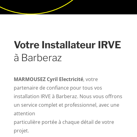
Votre Installateur IRVE
à Barberaz
MARMOUSEZ Cyril Electricité
, votre
partenaire de confiance pour tous vos
installation IRVE à Barberaz. Nous vous offrons
un service complet et professionnel, avec une
attention
particulière portée à chaque détail de votre
projet.