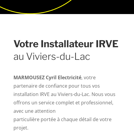
Votre Installateur IRVE
au Viviers-du-Lac
MARMOUSEZ Cyril Electricité
, votre
partenaire de confiance pour tous vos
installation IRVE au Viviers-du-Lac. Nous vous
offrons un service complet et professionnel,
avec une attention
particulière portée à chaque détail de votre
projet.