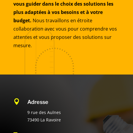
vous guider dans le choix des solutions les
plus adaptées à vos besoins et à votre
budget.
Nous travaillons en étroite
collaboration avec vous pour comprendre vos
attentes et vous proposer des solutions sur
mesure.

Adresse
9 rue des Aulnes
73490 La Ravoire