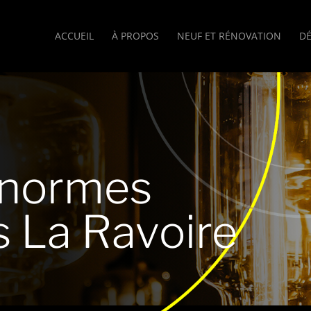
ACCUEIL
À PROPOS
NEUF ET RÉNOVATION
D
 normes
s La Ravoire