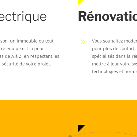
ectrique
Rénovati
9
ison, un immeuble ou tout
Vous souhaitez modern
tre équipe est là pour
pour plus de confort, 
es de A à Z, en respectant les
spécialisés dans la r
 sécurité de votre projet.
mettre à jour votre s
technologies et norme