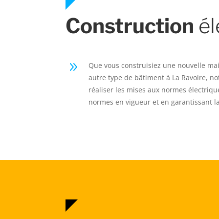
Construction
él
9
Que vous construisiez une nouvelle ma
autre type de bâtiment à La Ravoire, no
réaliser les mises aux normes électriqu
normes en vigueur et en garantissant la