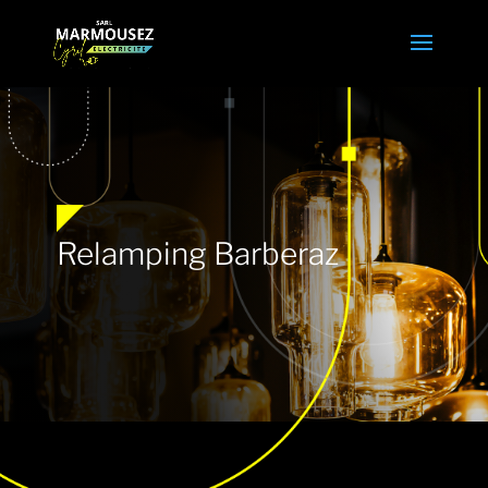
Relamping Barberaz