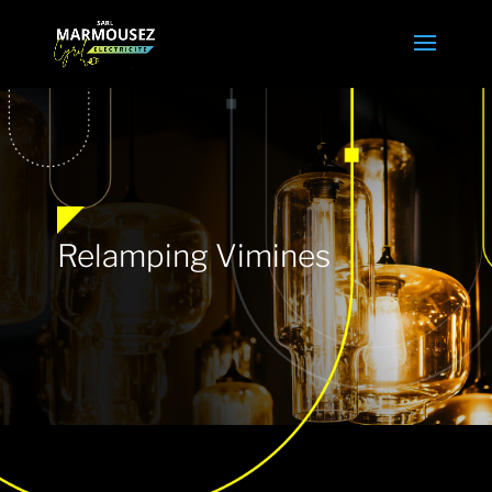
Relamping Vimines